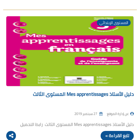
المستوى الإبتدائي
دليل الأستاذ Mes apprentissages المستوى الثالث
عن إدارة الموقع
27 سبتمبر 2019
دليل الأستاذ Mes apprentissages المستوى الثالث رابط التحميل
تابع القراءة »