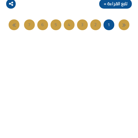
تابع القراءة »
7
6
5
4
3
2
1
11
10
9
8