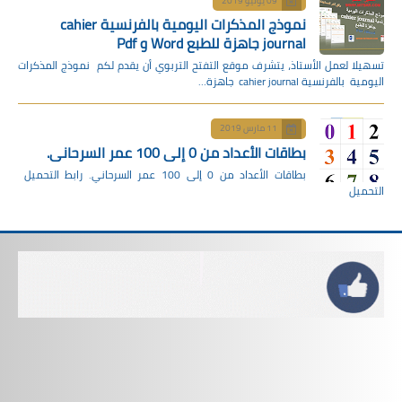
09 يوليو 2019
نموذج المذكرات اليومية بالفرنسية cahier
journal جاهزة للطبع Word و Pdf
تسهيلا لعمل الأستاذ، يتشرف موقع التفتح التربوي أن يقدم لكم نموذج المذكرات
اليومية بالفرنسية cahier journal جاهزة…
11 مارس 2019
بطاقات الأعداد من 0 إلى 100 عمر السرحاني.
بطاقات الأعداد من 0 إلى 100 عمر السرحاني. رابط التحميل
التحميل