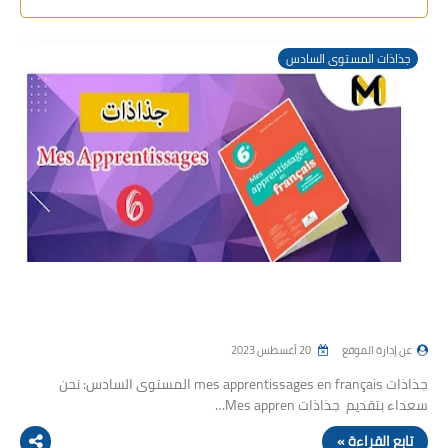
جذاذات المستوى السادس
عن إدارة الموقع
20 أغسطس 2023
جذاذات mes apprentissages en français المستوى السادس: نحن
سعداء بتقديم جذاذات Mes appren…
تابع القراءة »