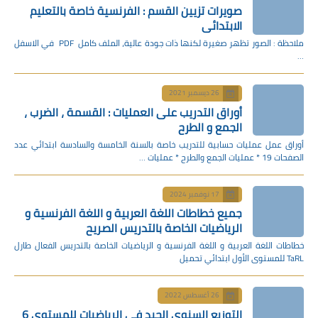
صويرات تزيين القسم : الفرنسية خاصة بالتعليم
الابتدائي
ملاحظة : الصور تظهر صغيرة لكنها ذات جودة عالية، الملف كامل PDF في الاسفل
…
26 ديسمبر 2021
أوراق التدريب على العمليات : القسمة ، الضرب ،
الجمع و الطرح
أوراق عمل عمليات حسابية للتدريب خاصة بالسنة الخامسة والسادسة ابتدائي عدد
الصفحات 19 * عمليات الجمع والطرح * عمليات …
17 نوفمبر 2024
جميع خطاطات اللغة العربية و اللغة الفرنسية و
الرياضيات الخاصة بالتدريس الصريح
خطاطات اللغة العربية و اللغة الفرنسية و الرياضيات الخاصة بالتدريس الفعال طارل
TaRL للمستوى الأول ابتدائي تحميل
26 أغسطس 2022
التوزيع السنوي الجيد في الرياضيات للمستوى 6