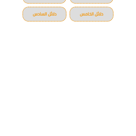
دلائل الخامس
دلائل السادس