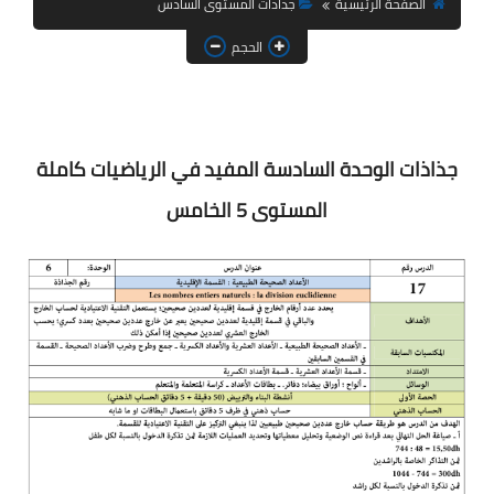
الصفحة الرئيسية
جذاذات المستوى السادس
استعمال الزمن
الحجم
التوازيع السنوية
والمجالية
جذاذات الوحدة السادسة المفيد في الرياضيات كاملة
كراسات الدعم
المستوى 5 الخامس
بحوث