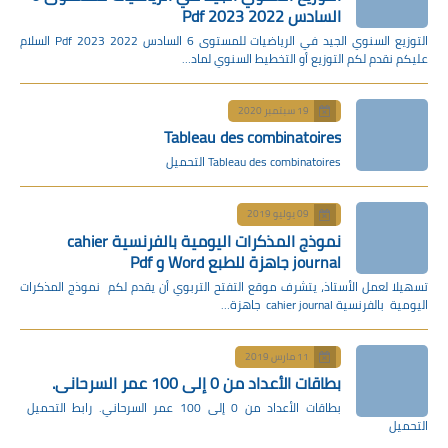
السادس 2022 2023 Pdf
التوزيع السنوي الجيد في الرياضيات للمستوى 6 السادس 2022 2023 Pdf السلام
عليكم نقدم لكم التوزيع أو التخطيط السنوي لماد…
19 سبتمبر 2020
Tableau des combinatoires
Tableau des combinatoires التحميل
09 يوليو 2019
نموذج المذكرات اليومية بالفرنسية cahier
journal جاهزة للطبع Word و Pdf
تسهيلا لعمل الأستاذ، يتشرف موقع التفتح التربوي أن يقدم لكم نموذج المذكرات
اليومية بالفرنسية cahier journal جاهزة…
11 مارس 2019
بطاقات الأعداد من 0 إلى 100 عمر السرحاني.
بطاقات الأعداد من 0 إلى 100 عمر السرحاني. رابط التحميل
التحميل