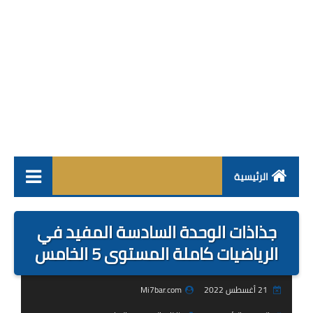
الرئيسية
فروض
جذاذات الوحدة السادسة المفيد في
جذاذات
الرياضيات كاملة المستوى 5 الخامس
مباراة
21 أغسطس 2022
Mi7bar.com
مستجدات