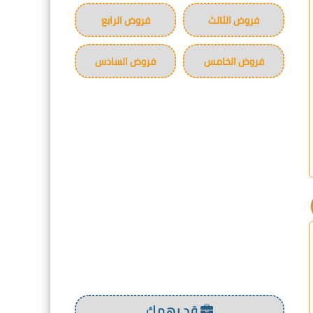
فروض الثالث
فروض الرابع
فروض الخامس
فروض السادس
قد يهمك