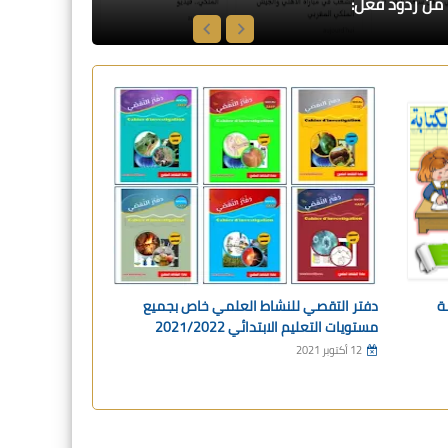
 من ردود فعل:
ة
دفتر التقصي للنشاط العلمي خاص بجميع
تقرير نتائج الأس
مستويات التعليم الابتدائي 2021/2022
المستويات 2022/2021
12 أكتوبر 2021
13 يناير 2021