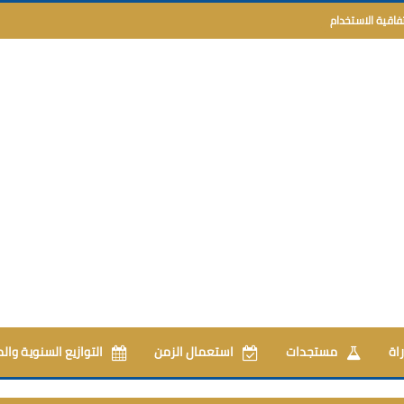
تفاقية الاستخدام
اة
مستجدات
استعمال الزمن
التوازيع السنوية وال