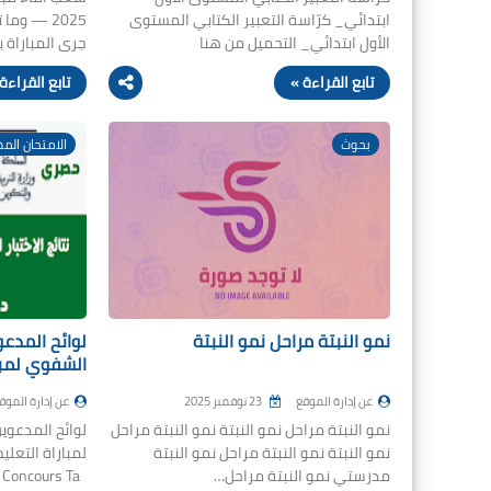
 ما الذي
ابتدائي_ كرّاسة التعبير الكتابي المستوى
 بين الأهلي ا…
الأول ابتدائي_ التحميل من هنا
بع القراءة »
تابع القراءة »
اراة التعليم
بحوث
تياز الامتحان
نمو النبتة مراحل نمو النبتة
ن إدارة الموقع
23 نوفمبر 2025
عن إدارة الموقع
Taalim
لامتحان الشفوي
نمو النبتة مراحل نمو النبتة نمو النبتة مراحل
نمو النبتة نمو النبتة مراحل نمو النبتة
Résultats Concours Ta…
مدرستي نمو النبتة مراحل…