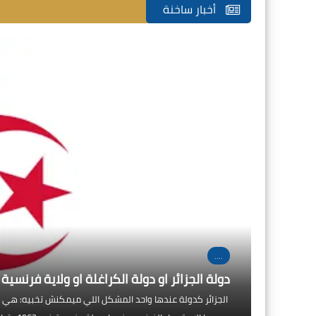
أخبار ساخنة
12 أبريل 2026
29 نوفمبر 2025
....
دولة الجزائر او دولة الكراغلة او ولاية فرنسية
الجزائر كدولة عندها واحد المشكل اللي ميمكنش تخبيه: هي أصغ