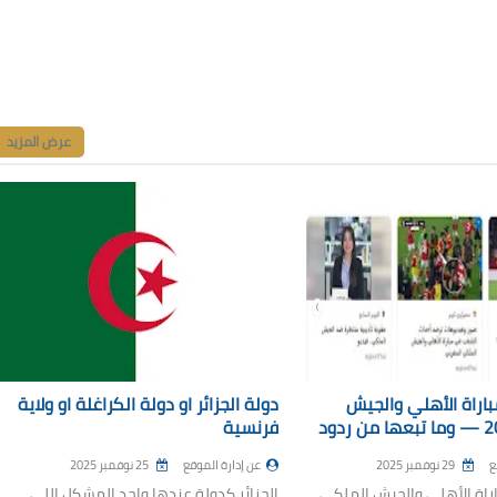
عرض المزيد
اراة الأهلي والجيش
دولة الجزائر او دولة الكراغلة او ولاية
الملكي 2025 — وما تبعها من ردود
فرنسية
ع
29 نوفمبر 2025
عن إدارة الموقع
25 نوفمبر 2025
راة الأهلي والجيش الملكي
الجزائر كدولة عندها واحد المشكل اللي