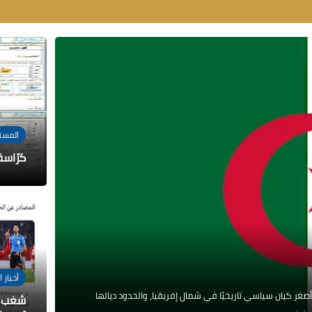
المست
كرّاسة
أخبار 
ر كيان سياسي تاريخيًا في شمال إفريقيا، والحدود ديالها