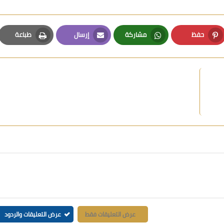
حفظ
مشاركة
إرسال
طباعة
Print
Email
Whatsapp
Pinterest
عرض التعليقات فقط
عرض التعليقات والردود