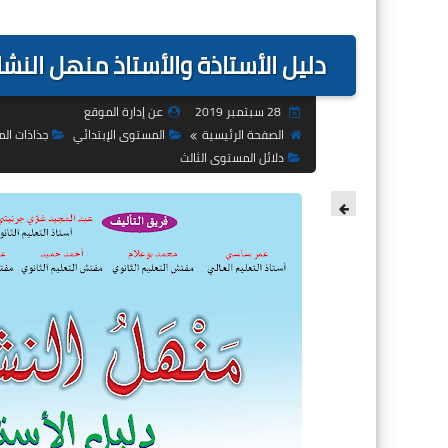
بحوث
دليل الأستاذة والأستاذ منهل النشاط 
28 سبتمبر 2019
عن إدارة الموقع
الصفحة الرئيسية
المستوى الإبتدائي
جذاذات الم
دلائل المستوى الثالث