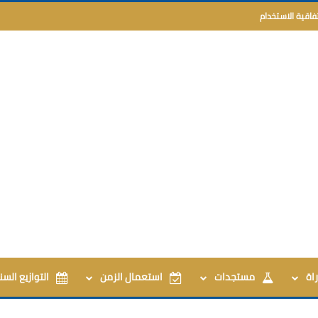
تفاقية الاستخدام
اة
مستجدات
استعمال الزمن
التوازيع السن