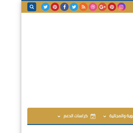
بحث هذه
المدونة
الإلكترونية
وية والمجالية
كراسات الدعم