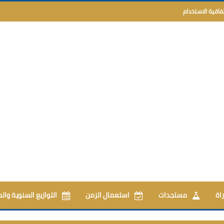
تفاقية الاستخدام
اة
مستجدات
استعمال الزمن
التوازيع السنوية وال