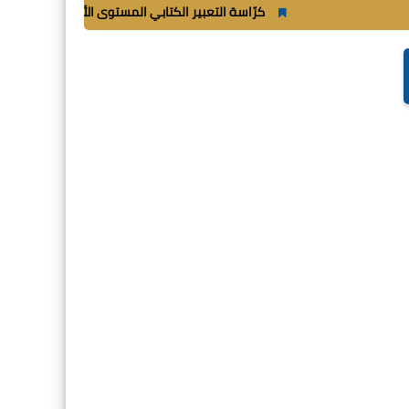
كرّاسة التعبير الكتابي المستوى الأول ابتدائي_
شغب 