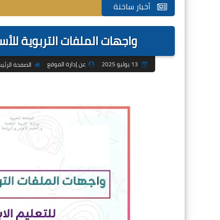
أخبار ساخنة
واجهات الملفات التربوية للأستاذ 
13 يوليو 2025
عن إدارة الموقع
الصفحة الرئي