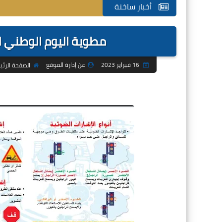
أخبار ساخنة
مطوية اليوم الوطني للسلامة ا
16 فبراير 2023
عن إدارة الموقع
الصفحة الرئي