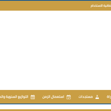
تفاقية الاستخدام
اة
مستجدات
استعمال الزمن
التوازيع السنوية وال