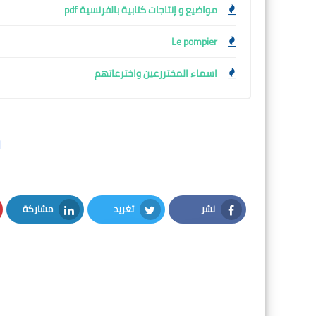
مواضيع و إنتاجات كتابية بالفرنسية pdf
Le pompier
اسماء المختررعين واخترعاتهم
ا
نشر
تغريد
مشاركة
LinkedIn
Twitter
Facebook