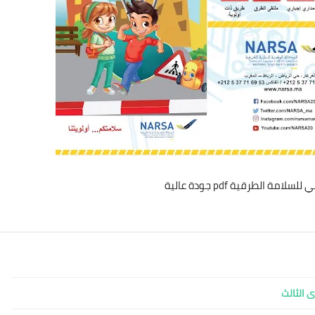
مة الطرقية pdf جودة عالية
 الثالث