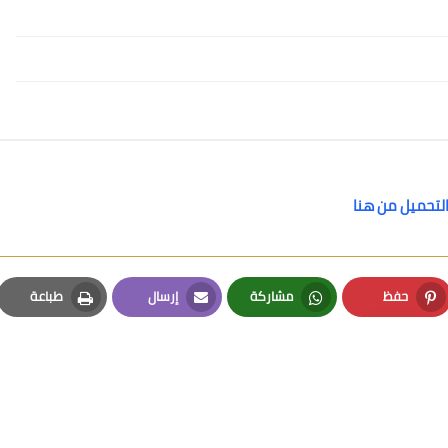
لتحميل من هنا
حفظ
مشاركة
إرسال
طباعة
Print
Email
Whatsapp
Pinterest