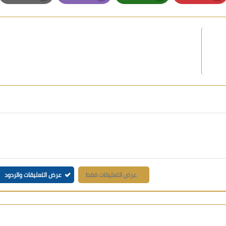
Print
Email
Whatsapp
Pinterest
عرض التعليقات فقط
عرض التعليقات والردود