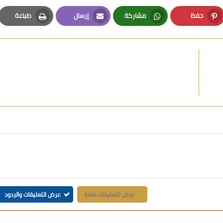
حفظ
مشاركة
إرسال
طباعة
Print
Email
Whatsapp
Pinterest
عرض التعليقات فقط
عرض التعليقات والردود