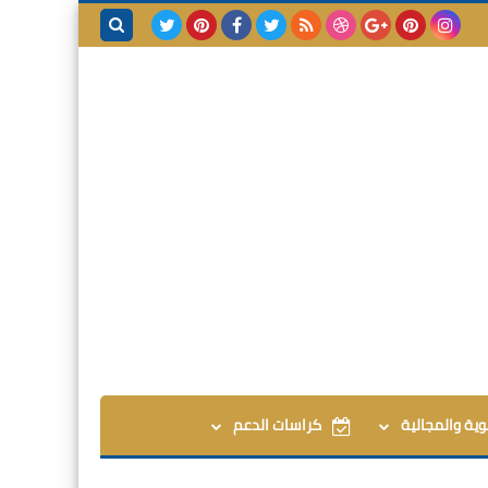
بحث هذه
المدونة
الإلكترونية
وية والمجالية
كراسات الدعم