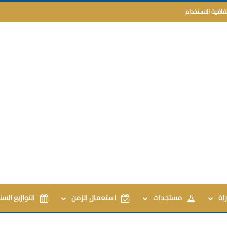
تفاقية الاستخدام
اة
مستجدات
استعمال الزمن
التوازيع السن