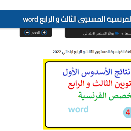
رنسية المستوى الثالث و الرابع word
الحجم
سية
روائز التعليم الابتدائي