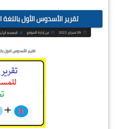
بحوث
تقرير الأسدوس الأول باللغة الف
09 فبراير 2022
عن إدارة الموقع
الصفحة الرئي