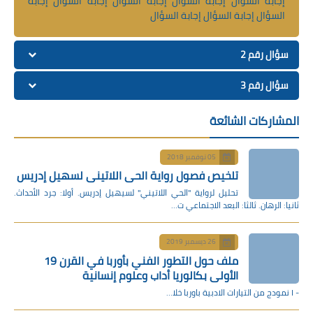
إجابة السؤال إجابة السؤال إجابة السؤال إجابة السؤال إجابة
السؤال إجابة السؤال إجابة السؤال
سؤال رقم 2
سؤال رقم 3
المشاركات الشائعة
05 نوفمبر 2018
تلخيص فصول رواية الحي اللاتيني لسهيل إدريس
تحليل لرواية "الحي اللاتيني" لسيهيل إدريس. أولا: جرد الأحداث.
ثانيا: الرهان. ثالثا: البعد الاجتماعي ت…
26 ديسمبر 2019
ملف حول التطور الفني بأوربا في القرن 19
الأولى بكالوريا أداب وعلوم إنسانية
- I نمودج من التيارات الادبية باوربا خلا…