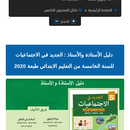
الصفحة الرئيسية
دلائل المستوى الخامس
استعمال الزمن
الحجم
التوازيع السنوية
والمجالية
كراسات الدعم
دليل الأستاذة والأستاذ : الجديد في الاجتماعيات
بحوث
للسنة الخامسة من التعليم الابتدائي طبعة 2020