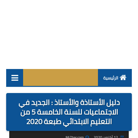
الرئيسية
فروض
دليل الأستاذة والأستاذ : الجديد في
جذاذات
الاجتماعيات للسنة الخامسة 5 من
التعليم الابتدائي طبعة 2020
مباراة
مستجدات
12 أكتوبر 2020
Mi7bar.com