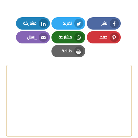
نشر
تغريد
مشاركة
LinkedIn
Twitter
Facebook
حفظ
مشاركة
إرسال
Email
Whatsapp
Pinterest
طباعة
Print