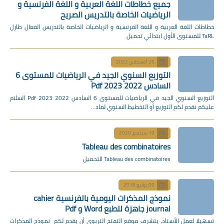
جميع خطاطات اللغة العربية و اللغة الفرنسية و
الرياضيات الخاصة بالتدريس الصريح
خطاطات اللغة العربية و اللغة الفرنسية و الرياضيات الخاصة بالتدريس الفعال طارل
TaRL للمستوى الأول ابتدائي تحميل
26 أغسطس 2022
التوزيع السنوي الجيد في الرياضيات للمستوى 6
السادس 2022 2023 Pdf
التوزيع السنوي الجيد في الرياضيات للمستوى 6 السادس 2022 2023 Pdf السلام
عليكم نقدم لكم التوزيع أو التخطيط السنوي لماد…
19 سبتمبر 2020
Tableau des combinatoires
Tableau des combinatoires التحميل
09 يوليو 2019
نموذج المذكرات اليومية بالفرنسية cahier
journal جاهزة للطبع Word و Pdf
تسهيلا لعمل الأستاذ، يتشرف موقع التفتح التربوي أن يقدم لكم نموذج المذكرات