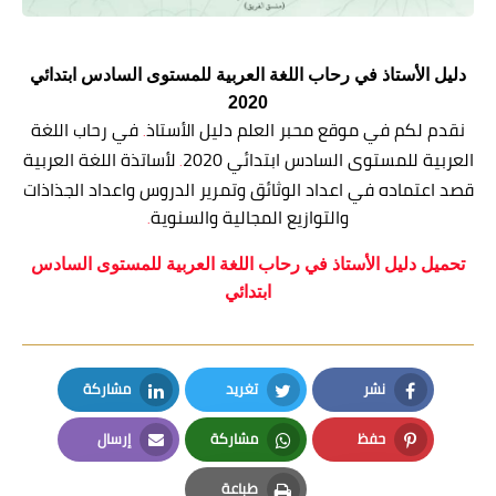
دليل الأستاذ في رحاب اللغة العربية للمستوى السادس ابتدائي
2020
نقدم لكم في موقع محبر العلم
دليل الأستاذ
في رحاب اللغة
.
العربية للمستوى السادس ابتدائي 2020
لأساتذة اللغة العربية
.
قصد اعتماده في اعداد الوثائق وتمرير الدروس واعداد الجذاذات
والتوازيع المجالية والسنوية
.
تحميل دليل الأستاذ في رحاب اللغة العربية للمستوى السادس
ابتدائي
نشر
تغريد
مشاركة
LinkedIn
Twitter
Facebook
حفظ
مشاركة
إرسال
Email
Whatsapp
Pinterest
طباعة