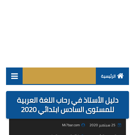
الرئيسية
فروض
دليل الأستاذ في رحاب اللغة العربية
جذاذات
للمستوى السادس ابتدائي 2020
مباراة
25 سبتمبر 2020
Mi7bar.com
مستجدات