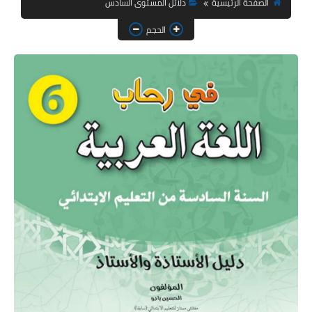
الصفحة الرئيسية
دلائل المستوى السادس
استعمال الزمن
الحجم
التوازيع السنوية
والمجالية
كراسات الدعم
بحوث