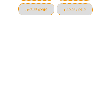
فروض الخامس
فروض السادس