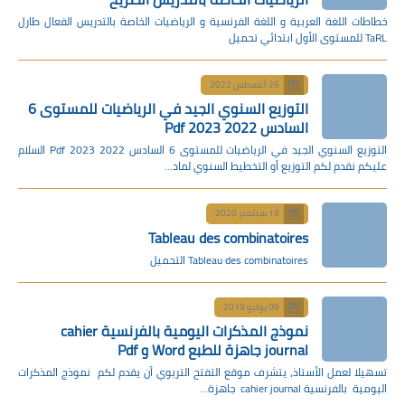
خطاطات اللغة العربية و اللغة الفرنسية و الرياضيات الخاصة بالتدريس الفعال طارل
TaRL للمستوى الأول ابتدائي تحميل
26 أغسطس 2022
التوزيع السنوي الجيد في الرياضيات للمستوى 6
السادس 2022 2023 Pdf
التوزيع السنوي الجيد في الرياضيات للمستوى 6 السادس 2022 2023 Pdf السلام
عليكم نقدم لكم التوزيع أو التخطيط السنوي لماد…
19 سبتمبر 2020
Tableau des combinatoires
Tableau des combinatoires التحميل
09 يوليو 2019
نموذج المذكرات اليومية بالفرنسية cahier
journal جاهزة للطبع Word و Pdf
تسهيلا لعمل الأستاذ، يتشرف موقع التفتح التربوي أن يقدم لكم نموذج المذكرات
اليومية بالفرنسية cahier journal جاهزة…