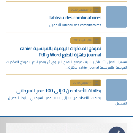
بتمبر 2020
Tableau des combinat
Tableau des comb التحميل
وليو 2019
نموذج المذكرات اليومية بالفرنسية cahier
Wo و Pdf
تشرف موقع التفتح التربوي أن يقدم لكم نموذج المذكرات
مارس 2019
اد من 0 إلى 100 عمر السرحاني.
بطاقات الأعداد من 0 إلى 100 عمر السرحاني. رابط التحميل