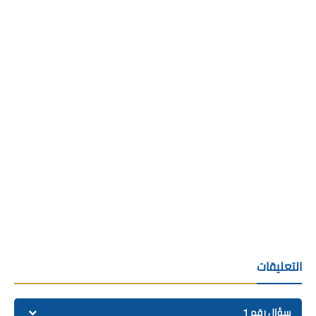
التعليقات
سؤال رقم 1