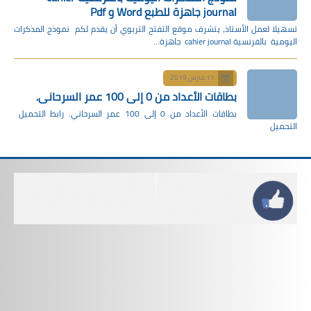
journal جاهزة للطبع Word و Pdf
تسهيلا لعمل الأستاذ، يتشرف موقع التفتح التربوي أن يقدم لكم نموذج المذكرات
اليومية بالفرنسية cahier journal جاهزة…
11 مارس 2019
بطاقات الأعداد من 0 إلى 100 عمر السرحاني.
بطاقات الأعداد من 0 إلى 100 عمر السرحاني. رابط التحميل
التحميل