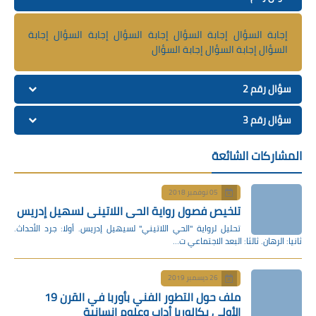
إجابة السؤال إجابة السؤال إجابة السؤال إجابة السؤال إجابة
السؤال إجابة السؤال إجابة السؤال
سؤال رقم 2
سؤال رقم 3
المشاركات الشائعة
05 نوفمبر 2018
تلخيص فصول رواية الحي اللاتيني لسهيل إدريس
تحليل لرواية "الحي اللاتيني" لسيهيل إدريس. أولا: جرد الأحداث.
ثانيا: الرهان. ثالثا: البعد الاجتماعي ت…
26 ديسمبر 2019
ملف حول التطور الفني بأوربا في القرن 19
الأولى بكالوريا أداب وعلوم إنسانية