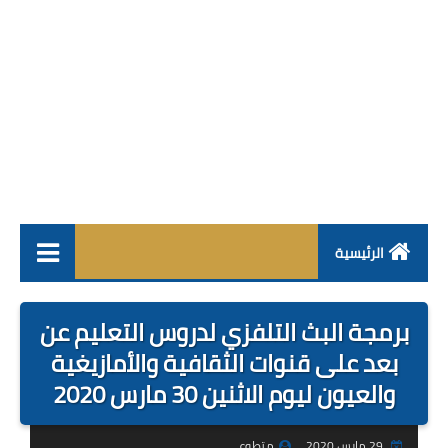
الرئيسية
فروض
برمجة البث التلفزي لدروس التعليم عن
جذاذات
بعد على قنوات الثقافية والأمازيغية
والعيون ليوم الاثنين 30 مارس 2020
مباراة
مستجدات
29 مارس 2020
متطوع