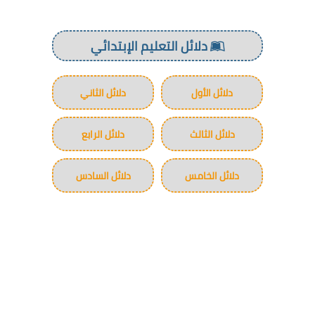
دلائل التعليم الإبتدائي
دلائل الأول
دلائل الثاني
دلائل الثالث
دلائل الرابع
دلائل الخامس
دلائل السادس