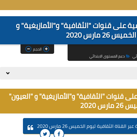
ة على قنوات "الثقافية" و"الأمازيغية" و
 26 مارس 2020
الحجم
ئي
دعم المستوى الابتدائي
ى قنوات "الثقافية" و"الأمازيغية" و "العيون"
ارس 2020
ناة الثقافية ليوم الخميس 26 مارس 2020