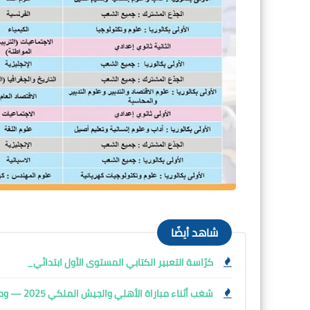
شاهد أيضًا
كرّاسة التعبير الكتابي المستوى الأول ابتدائي_
شغب أثناء مباراة الأهلي والجيش الملكي 2025 — وما تبعها من ردود فعل: