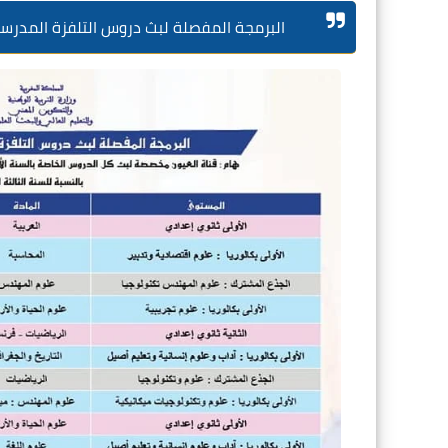
البرمجة المفصلة لبث دروس التلفزة المدرسية عبر ق