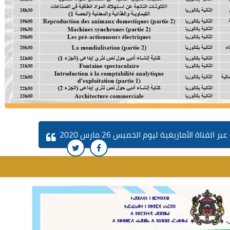
اة الأمازيغية ليوم الخميس 26 مارس 2020