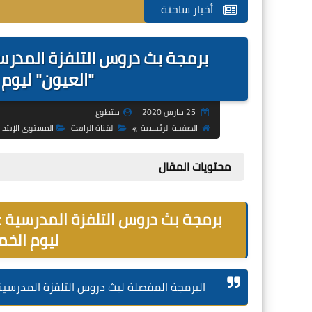
أخبار ساخنة
برمجة بث دروس التلفزة المدرسي
"العيون" ليوم الخميس
25 مارس 2020
متطوع
الصفحة الرئيسية
القناة الرابعة
المستوى الإبتدا
محتويات المقال
برمجة بث دروس التلفزة المدرسية عل
ليوم الخميس 26 م
البرمجة المفصلة لبث دروس التلفزة المدرسية عبر الق