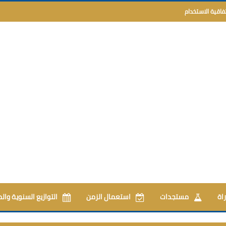
تفاقية الاستخدام
اة
مستجدات
استعمال الزمن
التوازيع السنوية وال