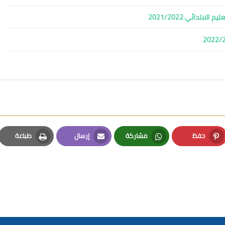
تدائي 2021/2022
حفظ
مشاركة
إرسال
طباعة
Print
Email
Whatsapp
Pinterest