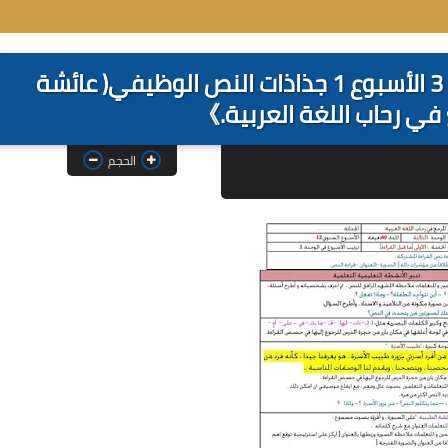
جذاذات المستوى الثاني - الوحدة 3 الأسبوع 1 جذاذات النص الوظيفي( عائشة
في رحاب اللغة العربية.》
الحجم