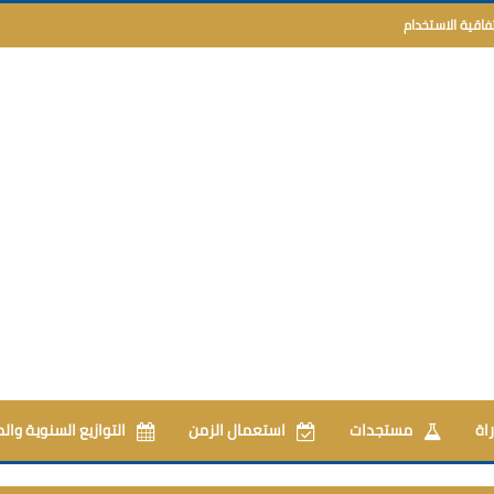
تفاقية الاستخدام
اة
مستجدات
استعمال الزمن
التوازيع السنوية وال