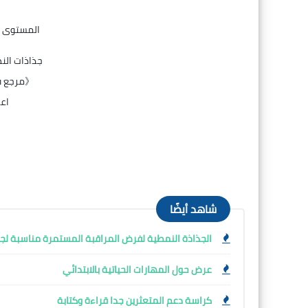
المستوى الثاني
جذاذات الن
《مرجع في
اع
شاهد أيضًا
الجذاذة النمطية لفرض المراقبة المستمرة مناسبة لج
عرض حول المهارات الحياتية بالابتدائي
كراسة دعم المتعثرين جدا قراءة وكتابة