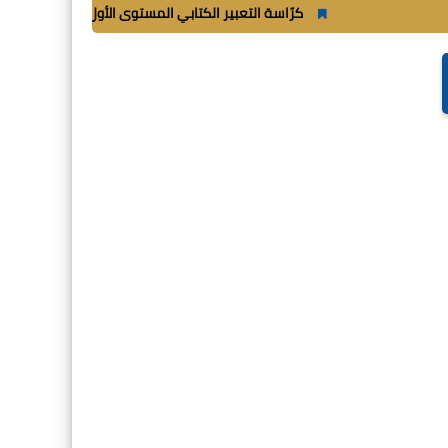
كرّاسة التعبير الكتابي المستوى الأول ابتدائي_
شغب أثناء 