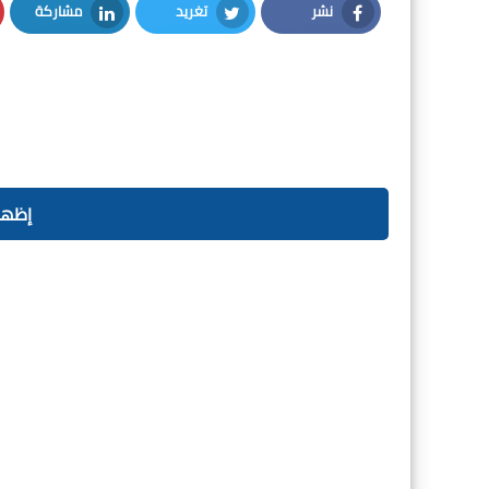
نشر
تغريد
مشاركة
LinkedIn
Twitter
Facebook
إظهار