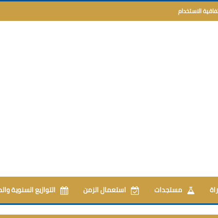
تفاقية الاستخدام
اة
مستجدات
استعمال الزمن
التوازيع السنوية وال