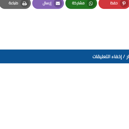
حفظ
مشاركة
إرسال
طباعة
Print
Email
Whatsapp
Pinterest
 / إخفاء التعليقات