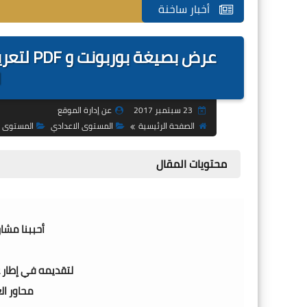
أخبار ساخنة
عرض بصي
ا
23 سبتمبر 2017
عن إدارة الموقع
الصفحة الرئيسية
المستوى الاعدادي
المستوى ا
محتويات المقال
أحببنا مشا
لتقديمه في إطار 
محاور ا