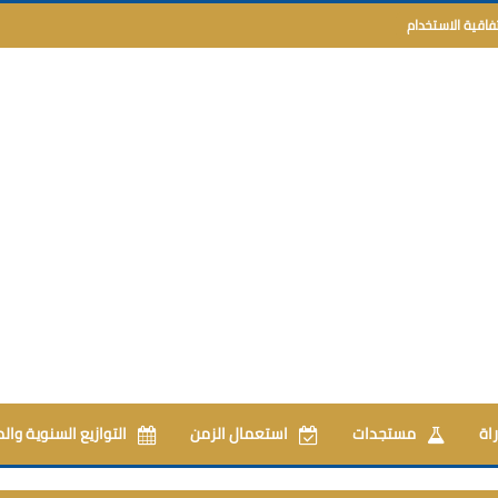
تفاقية الاستخدام
اة
مستجدات
استعمال الزمن
التوازيع السنوية وال