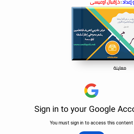
إعداد
:
ذ.إقبال أوعيسى
معاينة