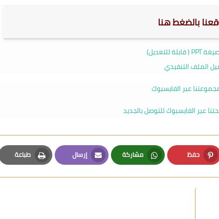
وقعنا بالضغط
هنا
ابلة للتعديل)
يل الملف التنفيدي
جموعتنا عبر الفايسبوك
نا عبر الفايسبوك للتوصل بالجديد
حفظ
مشاركة
إرسال
طباعة
Print
Email
Whatsapp
Pinterest