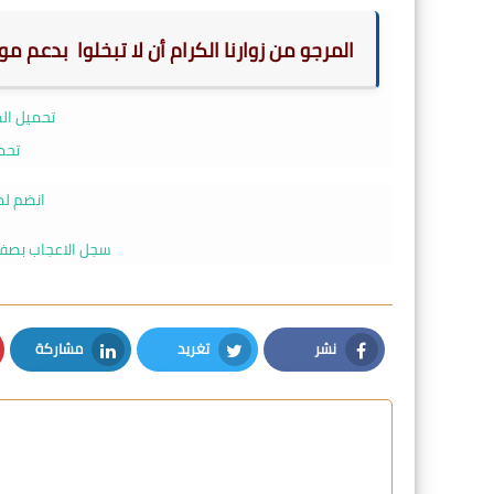
المرجو من زوارنا الكرام أن لا تبخلوا بدعم م
تحميل الصيغة PPT ( ق
تحم
انضم لم
سجل الاعجاب بصفحت
نشر
تغريد
مشاركة
LinkedIn
Twitter
Facebook