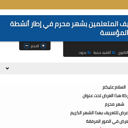
غة بوربونت و PDF لتعريف المتعلمين بشهر محرم في إطار أنشطة
لمؤسسة
الحجم
لثانوي
أناشيد دينية
بحوث
السلام عليكم
ركة هذا العرض تحت عنوان
شهر محرم
عرض للتعريف بهذا الشهر الكريم
لعرض في الصور المرفقة