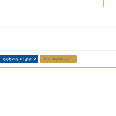
عرض التعليقات فقط
عرض التعليقات والردود